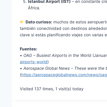
Istanbul Airport (IST)
– en constante cr
África.
Dato curioso:
muchos de estos aeropuertos
también conectividad con destinos alrededor
clave si estás planificando viajes con varias
Fuentes:
•
OAG – Busiest Airports in the World (Janua
airports-world
)
•
Aerospace Global News – These were the b
(
https://aerospaceglobalnews.com/news/oag-
Visited 137 times, 1 visit(s) today