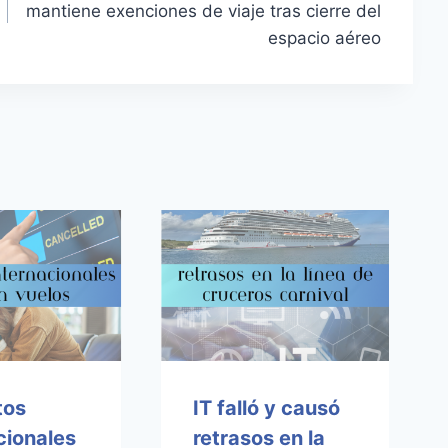
mantiene exenciones de viaje tras cierre del
espacio aéreo
tos
IT falló y causó
cionales
retrasos en la