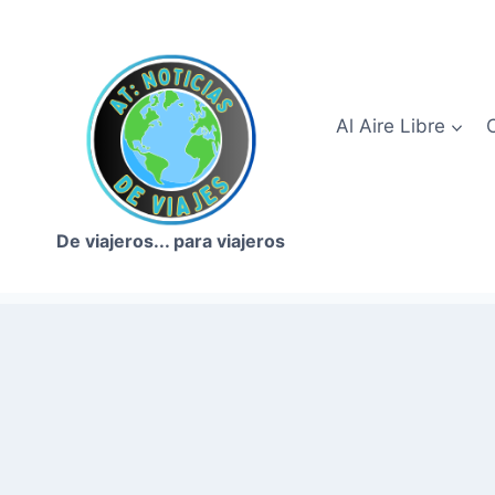
Saltar
al
contenido
Al Aire Libre
De viajeros... para viajeros