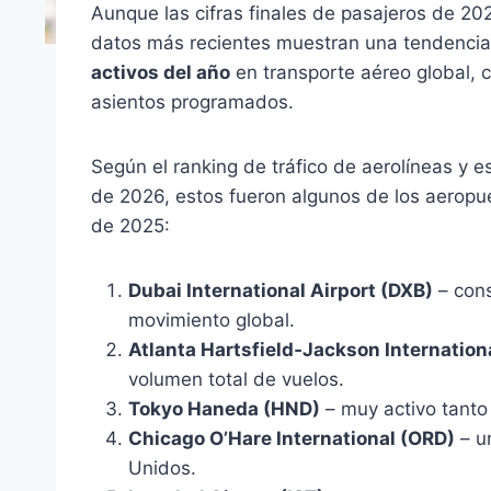
Aunque las cifras finales de pasajeros de 20
datos más recientes muestran una tendencia 
activos del año
en transporte aéreo global, 
asientos programados.
Según el ranking de tráfico de aerolíneas y
de 2026, estos fueron algunos de los aeropu
de 2025:
Dubai International Airport (DXB)
– cons
movimiento global.
Atlanta Hartsfield‑Jackson Internation
volumen total de vuelos.
Tokyo Haneda (HND)
– muy activo tanto
Chicago O’Hare International (ORD)
– u
Unidos.