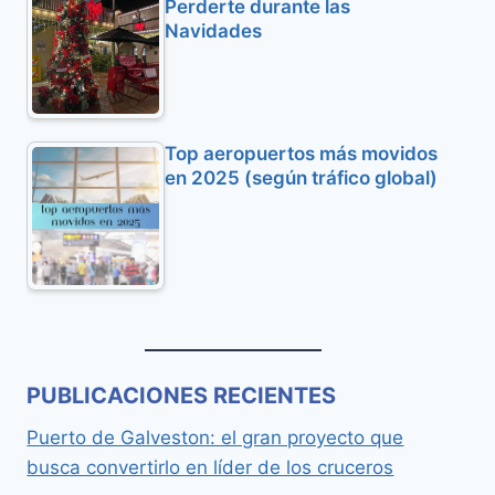
Perderte durante las
Navidades
Top aeropuertos más movidos
en 2025 (según tráfico global)
PUBLICACIONES RECIENTES
Puerto de Galveston: el gran proyecto que
busca convertirlo en líder de los cruceros